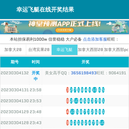
幸运飞艇在线开奖结果
美女高手QQ：
3656198493
旺旺：9064191
本站担保易利1000w 信誉稳稳 大户必备
点击添加客服
旺旺：
9064191
加拿大28
台湾宾果28
幸运飞艇
加拿大西部28
加拿大西部pc
期号
时间
开奖
20230304132
开奖
美女高手QQ：
3656198493
旺旺：9064191
中
20230304131
23:58
3
2
7
1
8
4
9
10
6
5
20230304130
23:53
8
2
10
4
5
6
3
7
9
1
20230304129
23:48
4
10
5
8
7
3
2
6
9
1
20230304128
23:43
9
6
3
1
5
2
4
7
8
10