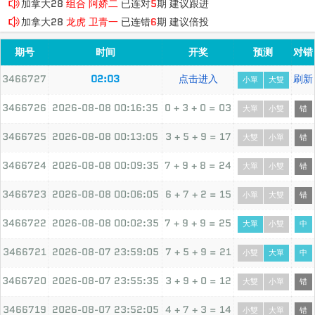
加拿大28
组合
阿娇二
已连对
5
期 建议跟进
加拿大28
双组
阿娇三
已连错
5
期 建议倍投
加拿大28
组合
阿娇三
已连对
6
期 建议跟进
加拿大28
龙虎
卫青一
已连错
6
期 建议倍投
加拿大28
组合
卫青一
已连对
16
期 建议跟进
加拿大28
龙虎
卫青二
已连错
6
期 建议倍投
期号
加拿大28
组合
熊猫一
时间
已连对
16
期 建议跟进
开奖
预测
对错
加拿大28
组合
熊猫二
已连对
21
期 建议跟进
3466727
02:03
点击进入
刷新
小單
大雙
加拿大28
组合
高阳二
已连对
15
期 建议跟进
加拿大28
组合
高阳四
已连对
7
期 建议跟进
3466726
2026-08-08 00:16:35
0 + 3 + 0 = 03
大單
小雙
错
加拿大28
杀组
阿娇四
已连对
5
期 建议跟进
3466725
2026-08-08 00:13:05
3 + 5 + 9 = 17
加拿大28
杀组
卫青三
已连对
7
期 建议跟进
大雙
小單
错
加拿大28
杀组
卫青四
已连对
8
期 建议跟进
3466724
2026-08-08 00:09:35
7 + 9 + 8 = 24
大單
小雙
错
加拿大28
杀组
熊猫三
已连对
5
期 建议跟进
加拿大28
单双
高阳四
已连对
6
期 建议跟进
3466723
2026-08-08 00:06:05
6 + 7 + 2 = 15
小單
大雙
错
3466722
2026-08-08 00:02:35
7 + 9 + 9 = 25
大單
小雙
中
3466721
2026-08-07 23:59:05
7 + 5 + 9 = 21
小雙
大單
中
3466720
2026-08-07 23:55:35
3 + 9 + 0 = 12
大雙
小單
错
3466719
2026-08-07 23:52:05
4 + 7 + 3 = 14
小雙
大單
错