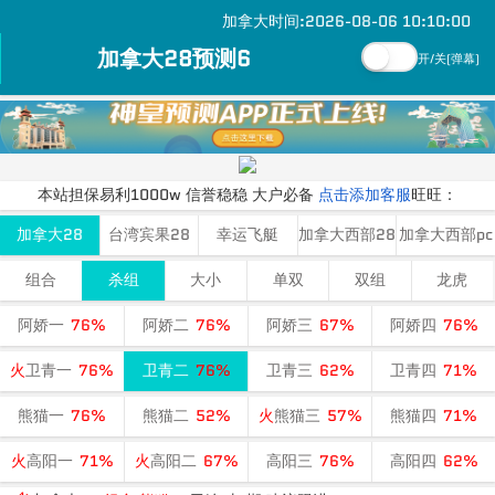
加拿大时间:2026-08-06 10:10:00
加拿大28预测6
开/关(弹幕)
美女高手QQ：
3656198493
旺旺：9064191
本站担保易利1000w 信誉稳稳 大户必备
点击添加客服
旺旺：
9064191
加拿大28
台湾宾果28
幸运飞艇
加拿大西部28
加拿大西部pc
组合
杀组
大小
单双
双组
龙虎
阿娇一
76%
阿娇二
76%
阿娇三
67%
阿娇四
76%
火
卫青一
76%
卫青二
76%
卫青三
62%
卫青四
71%
熊猫一
76%
熊猫二
52%
火
熊猫三
57%
熊猫四
71%
火
高阳一
71%
火
高阳二
67%
高阳三
76%
高阳四
62%
加拿大28
组合
卫青三
已连对
7
期 建议跟进