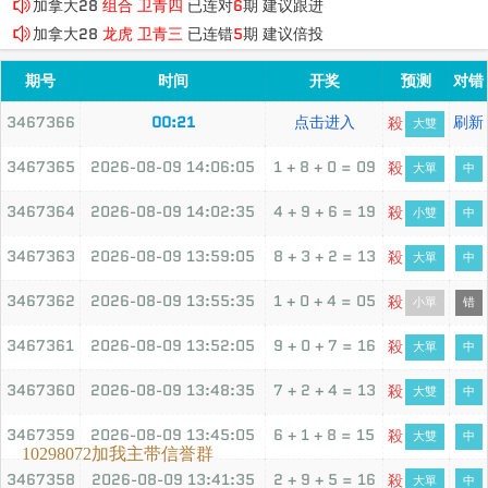
加拿大28
组合
卫青四
已连对
6
期 建议跟进
加拿大28
组合
高阳三
已连对
9
期 建议跟进
加拿大28
龙虎
卫青三
已连错
5
期 建议倍投
加拿大28
组合
高阳四
已连对
6
期 建议跟进
期号
加拿大28
杀组
阿娇二
时间
已连对
5
期 建议跟进
开奖
预测
对错
加拿大28
杀组
阿娇四
已连对
11
期 建议跟进
3467366
00:21
点击进入
刷新
殺
大雙
加拿大28
单双
阿娇一
已连对
5
期 建议跟进
加拿大28
单双
卫青四
已连对
6
期 建议跟进
3467365
2026-08-09 14:06:05
1 + 8 + 0 = 09
殺
大單
中
3467364
2026-08-09 14:02:35
4 + 9 + 6 = 19
殺
小雙
中
3467363
2026-08-09 13:59:05
8 + 3 + 2 = 13
殺
大單
中
3467362
2026-08-09 13:55:35
1 + 0 + 4 = 05
殺
小單
错
3467361
2026-08-09 13:52:05
9 + 0 + 7 = 16
殺
大單
中
3467360
2026-08-09 13:48:35
7 + 2 + 4 = 13
殺
大雙
中
3467359
2026-08-09 13:45:05
6 + 1 + 8 = 15
殺
大雙
中
10298072加我主带信誉群
3467358
2026-08-09 13:41:35
2 + 9 + 5 = 16
殺
大單
中